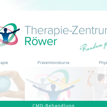
rapie
Präventionskurse
Phys
CMD-Behandlung