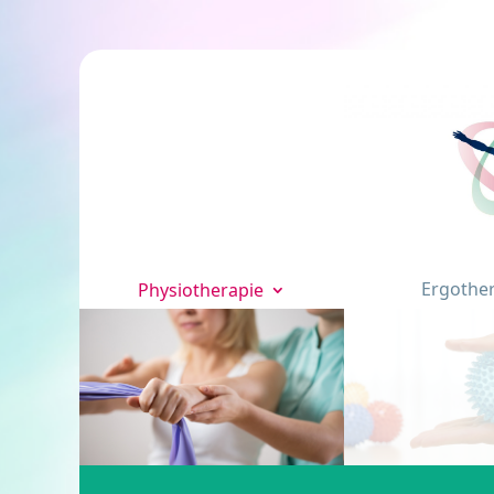
Ergothe
Physiotherapie